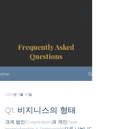
YSH CPA
Professional
Corporation
​양성호 공인 회계법인
Frequently Asked
Questions
other
2022년 9월 28일
Q1. 비지니스의 형태
크게 법인(Corporation)과 개인(Sole
proprietorship & Partnership)으로 나뉩니다.